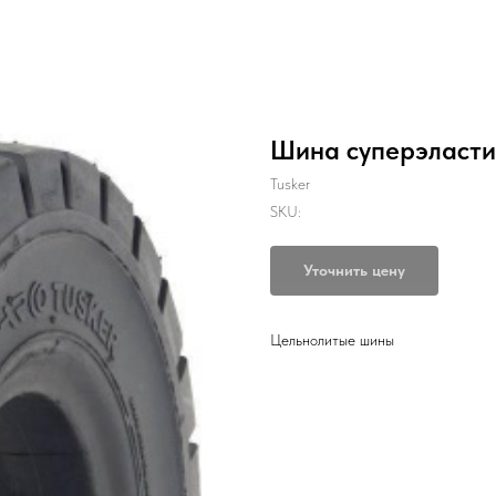
Шина суперэластик
Tusker
SKU:
Уточнить цену
Цельнолитые шины