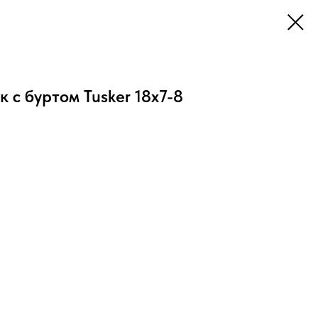
 с буртом Tusker 18х7-8