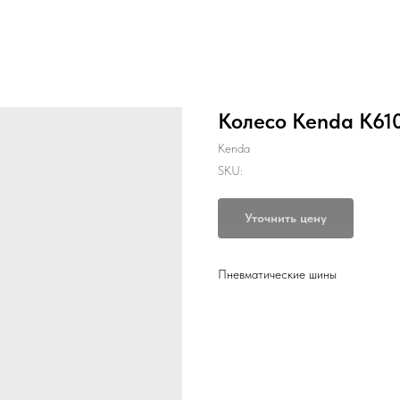
Колесо Kenda K610
Kenda
SKU:
Уточнить цену
Пневматические шины