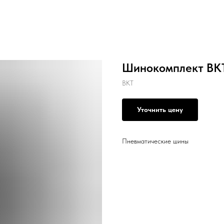
Шинокомплект BKT
BKT
Уточнить цену
Пневматические шины