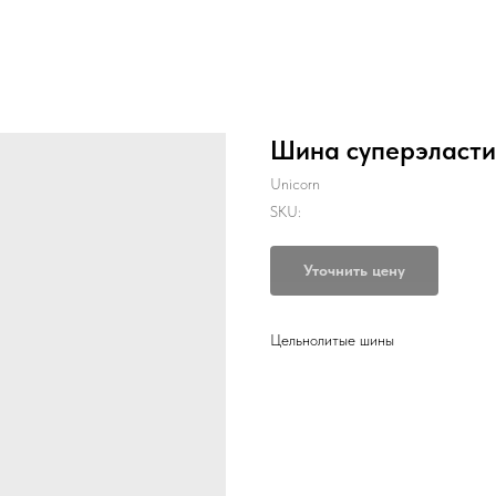
Шина суперэластик
Unicorn
SKU:
Уточнить цену
Цельнолитые шины