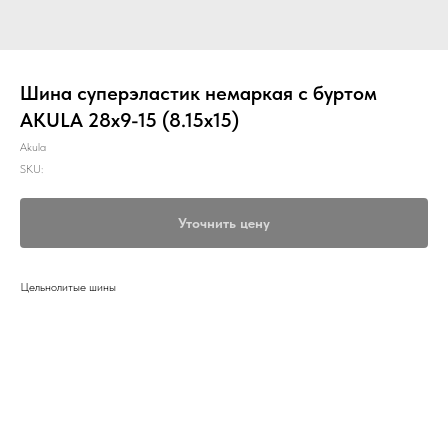
Шина суперэластик немаркая с буртом
AKULA 28х9-15 (8.15х15)
Akula
SKU:
Уточнить цену
Цельнолитые шины