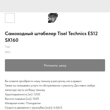
Самоходный штабелер Tisel Technics ES12
SX160
Tisel
SKU:
Уточнить цену
Вы можете приобрести нашу технику в рассрочку или в кредит.
Также мы оказываем услуги по обслуживанию и ремонту. Доставим любую
запасную часть на Вашу технику.
Грузоподъемность (кг): 1200
Высота подъема (мм): 1600
Материал колес: Полиуретан
Скорость движения с грузом/без (км/ч): 6.0/6.0