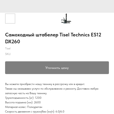
Самоходный штабелер Tisel Technics ES12
DX260
Tisel
SKU:
Уточнить цену
Вы можете приобрести нашу технику в рассрочку или в кредит.
Также мы оказываем услуги по обслуживанию и ремонту. Доставим любую
запасную часть на Вашу технику.
Грузоподъемность (кг): 1200
Высота подъема (мм): 2600
Материал колес: Полиуретан
Скорость движения с грузом/без (км/ч): 6.0/6.0