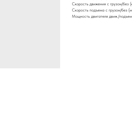
Скорость движения с грузом/без (к
Скорость подъема с грузом/без (м
Мощность двигателя движ./подъема