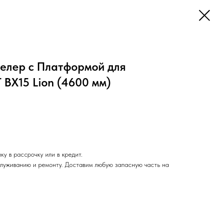
елер с Платформой для
BX15 Lion (4600 мм)
у в рассрочку или в кредит.
служиванию и ремонту. Доставим любую запасную часть на