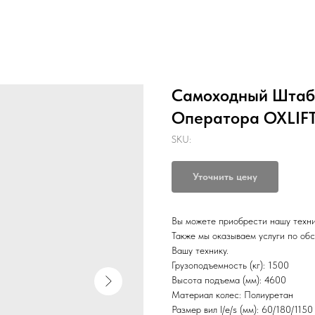
Самоходный Штаб
Оператора OXLIFT 
SKU:
Уточнить цену
Вы можете приобрести нашу техник
Также мы оказываем услуги по об
Вашу технику.
Грузоподъемность (кг): 1500
Высота подъема (мм): 4600
Материал колес: Полиуретан
Размер вил l/e/s (мм): 60/180/1150