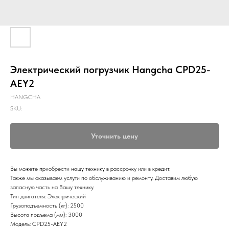
Электрический погрузчик Hangcha CPD25-
AEY2
HANGCHA
SKU:
Уточнить цену
Вы можете приобрести нашу технику в рассрочку или в кредит.
Также мы оказываем услуги по обслуживанию и ремонту. Доставим любую
запасную часть на Вашу технику.
Тип двигателя: Электрический
Грузоподъемность (кг): 2500
Высота подъема (мм): 3000
Модель: CPD25-AEY2