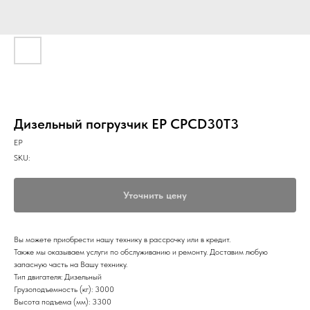
Дизельный погрузчик EP CPCD30T3
EP
SKU:
Уточнить цену
Вы можете приобрести нашу технику в рассрочку или в кредит.
Также мы оказываем услуги по обслуживанию и ремонту. Доставим любую
запасную часть на Вашу технику.
Тип двигателя: Дизельный
Грузоподъемность (кг): 3000
Высота подъема (мм): 3300