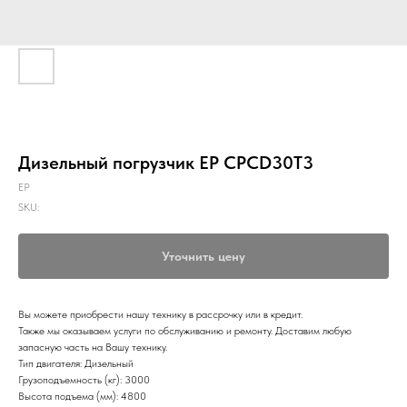
Дизельный погрузчик EP CPCD30T3
EP
SKU:
Уточнить цену
Вы можете приобрести нашу технику в рассрочку или в кредит.
Также мы оказываем услуги по обслуживанию и ремонту. Доставим любую
запасную часть на Вашу технику.
Тип двигателя: Дизельный
Грузоподъемность (кг): 3000
Высота подъема (мм): 4800