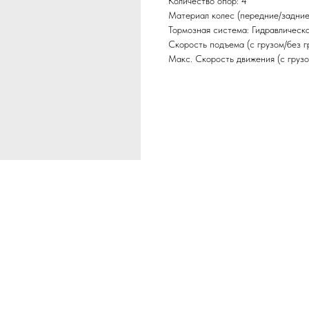
Количество опор: 4
Материал колес (передние/задние
Тормозная система: Гидравлическ
Скорость подъема (с грузом/без г
Макс. Скорость движения (с грузом