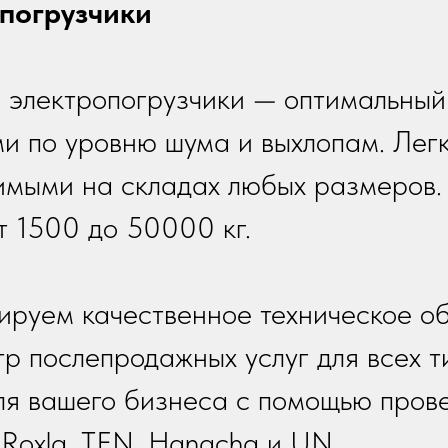
погрузчики
 электропогрузчики — оптимальный
и по уровню шума и выхлопам. Легк
имыми на складах любых размеров. 
т 1500 до 50000 кг.
руем качественное техническое о
р послепродажных услуг для всех ти
ля вашего бизнеса с помощью пров
 Roxla, TFN, Hangcha и UN.