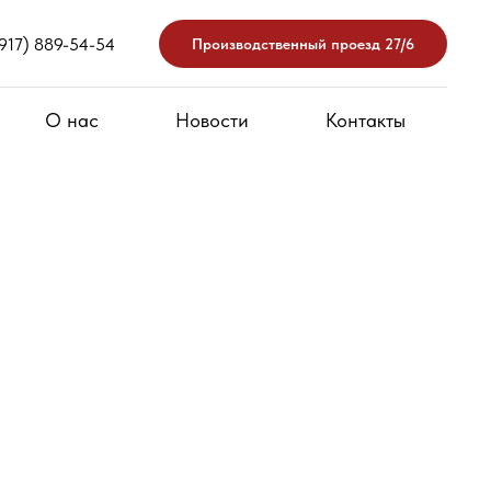
(917) 889-54-54
Производственный проезд 27/6
О нас
Новости
Контакты