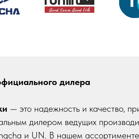
официального дилера
ки
— это надежность и качество, п
альным дилером ведущих производит
Hangcha и UN. В нашем ассортимент