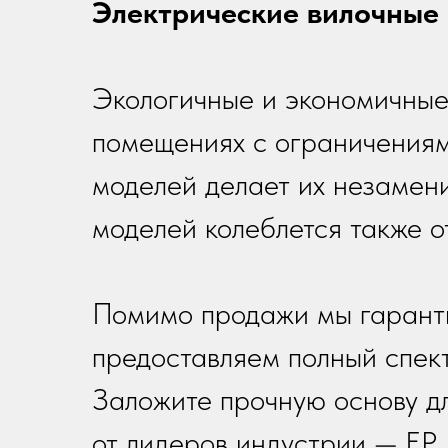
Электрические вилочные 
Экологичные и экономичные
помещениях с ограничениям
моделей делает их незамен
моделей колеблется также о
Помимо продажи мы гаранти
предоставляем полный спект
Заложите прочную основу д
от лидеров индустрии — EP,