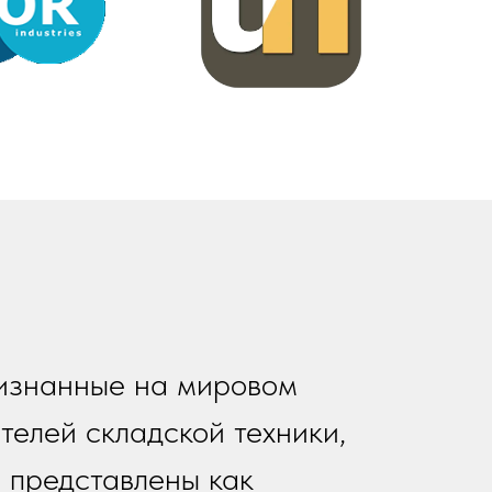
ризнанные на мировом
елей складской техники,
е представлены как