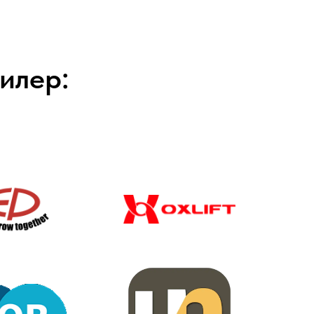
илер: