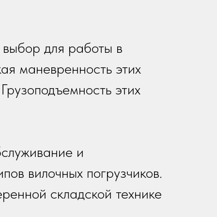
 выбор для работы в
ая маневренность этих
Грузоподъемность этих
бслуживание и
пов вилочных погрузчиков.
еренной складской технике