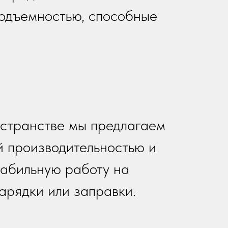
подъемностью, способные
остранстве мы предлагаем
й производительностью и
табильную работу на
арядки или заправки.