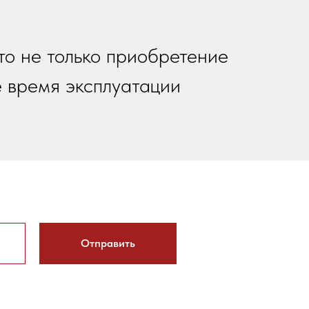
то не только приобретение
е время эксплуатации
Отправить