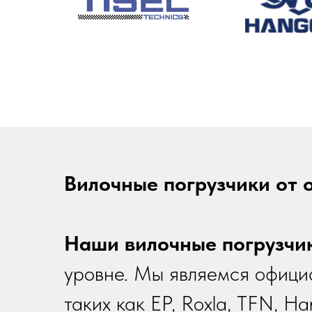
Вилочные погрузчики от 
Наши вилочные погрузчи
уровне. Мы являемся офици
таких как EP, Roxla, TFN, 