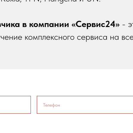
зчика в компании «Сервис24»
- э
учение комплексного сервиса на вс