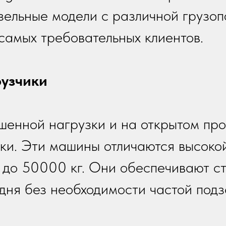
изельные модели с различной грузо
самых требовательных клиентов.
рузчики
ышенной нагрузки и на открытом пр
ки. Эти машины отличаются высоко
 до 50000 кг. Они обеспечивают с
дня без необходимости частой подз