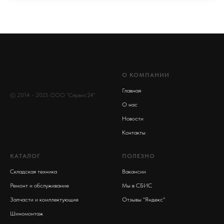
Контакты
Тел.: +7 (917) 889-54-54
E-mail: info@s24volga.ru
Производственный проезд 27/6