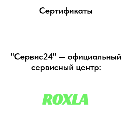
Заказать данную услугу Вы можете по телефону в контактах
или оставив заявку на сайте.
Отправить